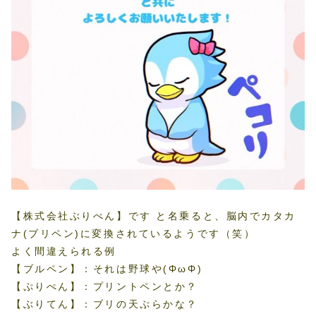
【株式会社ぶりぺん】です と名乗ると、脳内でカタカ
ナ(ブリペン)に変換されているようです（笑）
よく間違えられる例
【ブルペン】：それは野球や(ΦωΦ)
【ぷりぺん】：プリントペンとか？
【ぶりてん】：ブリの天ぷらかな？